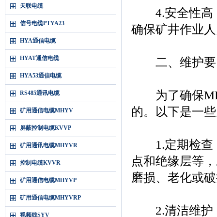
天联电缆
4.安全性高
信号电缆PTYA23
确保矿井作业人
HYA通信电缆
HYAT通信电缆
二、维护要
HYA53通信电缆
为了确保MHY
RS485通讯电缆
的。以下是一些
矿用通信电缆MHYV
屏蔽控制电缆KVVP
1.定期检查
矿用通讯电缆MHYVR
点和绝缘层等，
控制电缆KVVR
磨损、老化或破
矿用通信电缆MHYVP
矿用通信电缆MHYVRP
2.清洁维护
视频线SYV