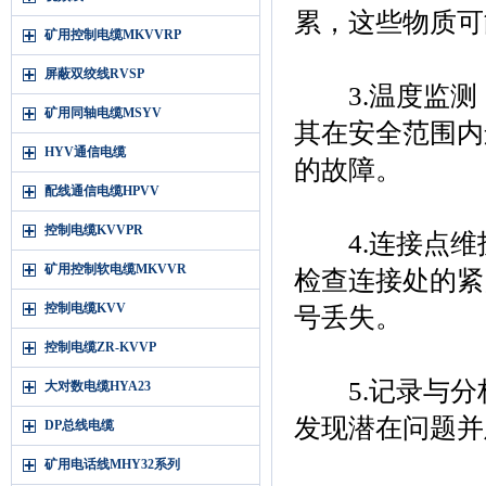
累，这些物质可
矿用控制电缆MKVVRP
屏蔽双绞线RVSP
3.温度监测
矿用同轴电缆MSYV
其在安全范围内
HYV通信电缆
的故障。
配线通信电缆HPVV
控制电缆KVVPR
4.连接点维
矿用控制软电缆MKVVR
检查连接处的紧
控制电缆KVV
号丢失。
控制电缆ZR-KVVP
5.记录与分
大对数电缆HYA23
发现潜在问题并
DP总线电缆
矿用电话线MHY32系列