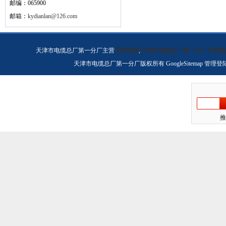
邮编：065900
邮箱：
kydianlan@126.com
天津市电缆总厂第一分厂主营
天联电缆
,
天津市电缆总厂第一分厂天联电
天津市电缆总厂第一分厂版权所有
GoogleSitemap
管理登
推