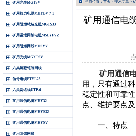
当前位置：
首页
>
技术文章
> 
矿用光缆MGTSV
矿用拉力电缆MHYBV-7-1
矿用通信电缆
矿用阻燃铠装光缆MGTS33
矿用漏泄同轴电缆MSLYFVZ
矿用阻燃网线MHSYV
点
矿用光缆MGXTSV
六类屏蔽铠装网线
矿用通信电
信号电缆PTYL23
用，只有通过科
六类网络线UTP-6
稳定性和可靠性
矿用通信电缆MHY32
点、维护要点及
矿用通信电缆MHYS32
矿用通信电缆MHYSV
一、特点
矿用阻燃网线