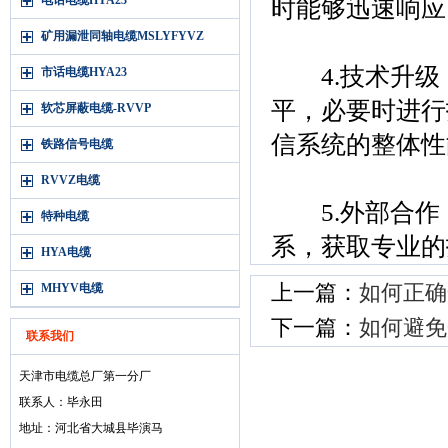
电话电缆HYA23
时能够迅速响应
矿用漏泄同轴电缆MSLYFYVZ
4.技术升级
市话电缆HYA23
平，必要时进行
软芯屏蔽电缆-RVVP
信系统的整体性
铁路信号电缆
RVVZ电缆
5.外部合作
特种电缆
系，获取专业的
HYA电缆
MHYV电缆
上一篇：
如何正确
下一篇：
如何避免
联系我们
天津市电缆总厂第一分厂
联系人：毕永田
地址：河北省大城县毕演马