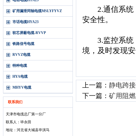
电话电缆HYA23
2.通信系统
矿用漏泄同轴电缆MSLYFYVZ
安全性。
市话电缆HYA23
软芯屏蔽电缆-RVVP
3.监控系统
铁路信号电缆
境，及时发现安
RVVZ电缆
特种电缆
HYA电缆
上一篇：
静电跨接
MHYV电缆
下一篇：
矿用阻燃
联系我们
天津市电缆总厂第一分厂
联系人：毕永田
地址：河北省大城县毕演马