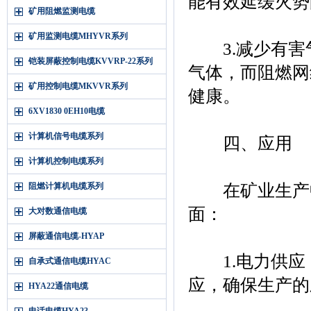
能有效延缓火势
矿用阻燃监测电缆
矿用监测电缆MHYVR系列
3.减少有害
铠装屏蔽控制电缆KVVRP-22系列
气体，而阻燃网
矿用控制电缆MKVVR系列
健康。
6XV1830 0EH10电缆
计算机信号电缆系列
四、应用
计算机控制电缆系列
阻燃计算机电缆系列
在矿业生产中
面：
大对数通信电缆
屏蔽通信电缆-HYAP
1.电力供应
自承式通信电缆HYAC
应，确保生产的
HYA22通信电缆