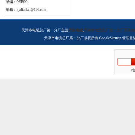
邮编：065900
邮箱：
kydianlan@126.com
天津市电缆总厂第一分厂主营
天联电缆
,
天津市电缆总厂第一分厂天联电
天津市电缆总厂第一分厂版权所有
GoogleSitemap
管理登
推