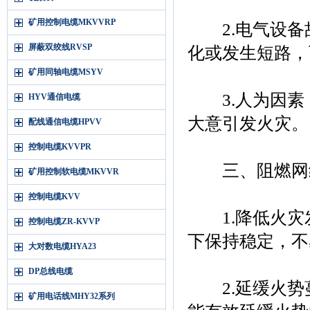
矿用控制电缆MKVVRP
2.电气设备
屏蔽双绞线RVSP
化或发生短路，
矿用同轴电缆MSYV
3.人为因素
HYV通信电缆
大意引发火灾。
配线通信电缆HPVV
控制电缆KVVPR
三、阻燃网
矿用控制软电缆MKVVR
控制电缆KVV
1.降低火灾
控制电缆ZR-KVVP
下保持稳定，不
大对数电缆HYA23
DP总线电缆
2.延缓火势
矿用电话线MHY32系列