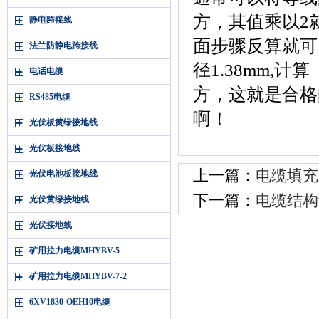
方，其值乘以2
静电跨接线
面步骤反算就可
法兰防静电跨接线
径1.38mm,计算（
电话电缆
方，这就是合格
RS485电缆
啊！
光伏板黄绿接地线
光伏板接地线
上一篇：
电缆填充
光伏电池板接地线
下一篇：
电缆结构
光伏黄绿接地线
光伏接地线
矿用拉力电缆MHYBV-5
矿用拉力电缆MHYBV-7-2
6XV1830-OEH10电缆