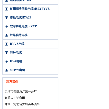
电话电缆HYA23
矿用漏泄同轴电缆MSLYFYVZ
市话电缆HYA23
软芯屏蔽电缆-RVVP
铁路信号电缆
RVVZ电缆
特种电缆
HYA电缆
MHYV电缆
联系我们
天津市电缆总厂第一分厂
联系人：毕永田
地址：河北省大城县毕演马