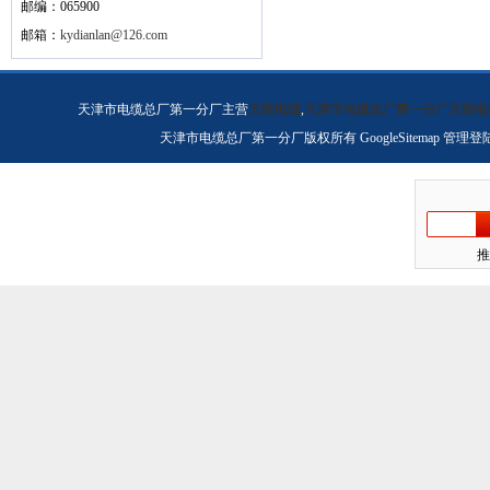
邮编：065900
邮箱：
kydianlan@126.com
天津市电缆总厂第一分厂主营
天联电缆
,
天津市电缆总厂第一分厂天联电
天津市电缆总厂第一分厂版权所有
GoogleSitemap
管理登
推