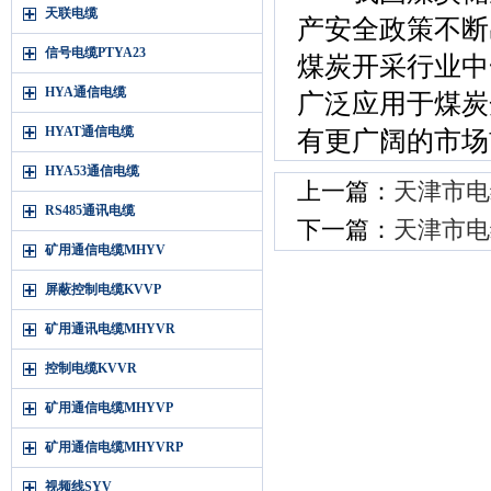
天联电缆
产安全政策不断
信号电缆PTYA23
煤炭开采行业中
HYA通信电缆
广泛应用于煤炭
HYAT通信电缆
有更广阔的市场
HYA53通信电缆
上一篇：
天津市电
RS485通讯电缆
下一篇：
天津市电
矿用通信电缆MHYV
屏蔽控制电缆KVVP
矿用通讯电缆MHYVR
控制电缆KVVR
矿用通信电缆MHYVP
矿用通信电缆MHYVRP
视频线SYV