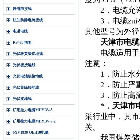
2．电缆允许敷
静电跨接线
3．电缆zui
法兰防静电跨接线
其他型号为外径
电话电缆
天津市电缆
RS485电缆
电缆适用于水
光伏板黄绿接地线
注意：
光伏板接地线
1．防止水分
光伏电池板接地线
2．防止严重
光伏黄绿接地线
3．防止高温
光伏接地线
*，
天津市
矿用拉力电缆MHYBV-5
采行业中，其市
矿用拉力电缆MHYBV-7-2
关。
6XV1830-OEH10电缆
我国煤炭储量