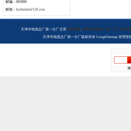
邮编：065900
邮箱：
kydianlan@126.com
天津市电缆总厂第一分厂主营
天联电缆
,
天津市电缆总厂第一分厂天联电
天津市电缆总厂第一分厂版权所有
GoogleSitemap
管理登
推