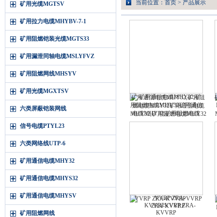
当前位置：
首页
>
产品展示
矿用光缆MGTSV
矿用拉力电缆MHYBV-7-1
矿用阻燃铠装光缆MGTS33
矿用漏泄同轴电缆MSLYFVZ
矿用阻燃网线MHSYV
矿用光缆MGXTSV
矿用通信电缆MHY32,矿用阻
燃电缆MHY32矿用通信电缆
六类屏蔽铠装网线
MHY32,矿用阻燃电缆MHY32
信号电缆PTYL23
六类网络线UTP-6
矿用通信电缆MHY32
矿用通信电缆MHYS32
矿用通信电缆MHYSV
VVRP ZRA-KVVRPVVRP
ZRA-KVVRP
矿用阻燃网线