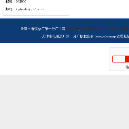
邮编：065900
邮箱：
kydianlan@126.com
天津市电缆总厂第一分厂主营
天联电缆
,
天津市电缆总厂第一分厂天联电
天津市电缆总厂第一分厂版权所有
GoogleSitemap
管理登
推