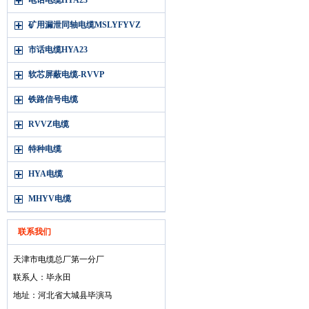
电话电缆HYA23
矿用漏泄同轴电缆MSLYFYVZ
市话电缆HYA23
软芯屏蔽电缆-RVVP
铁路信号电缆
RVVZ电缆
特种电缆
HYA电缆
MHYV电缆
联系我们
天津市电缆总厂第一分厂
联系人：毕永田
地址：河北省大城县毕演马