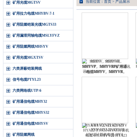
当前位置：
首页
>
产品展示
矿用光缆MGTSV
矿用拉力电缆MHYBV-7-1
矿用阻燃铠装光缆MGTS33
矿用漏泄同轴电缆MSLYFVZ
矿用阻燃网线MHSYV
矿用光缆MGXTSV
MHYV、MHYVR、
MHYVP、MHYVRP矿用通讯
六类屏蔽铠装网线
电缆MHYV、MHYVR、
MHYVP、MHYVRP
信号电缆PTYL23
六类网络线UTP-6
矿用通信电缆MHY32
矿用通信电缆MHYS32
矿用通信电缆MHYSV
HYA HYV22 HYA23 HYV
HYA22 HYA53 HYAT计算机
矿用阻燃网线
电缆-HYA HYV22 HYA23