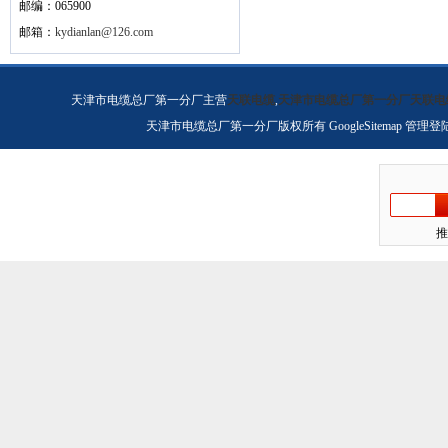
邮编：065900
邮箱：
kydianlan@126.com
天津市电缆总厂第一分厂主营
天联电缆
,
天津市电缆总厂第一分厂天联电
天津市电缆总厂第一分厂版权所有
GoogleSitemap
管理登
推