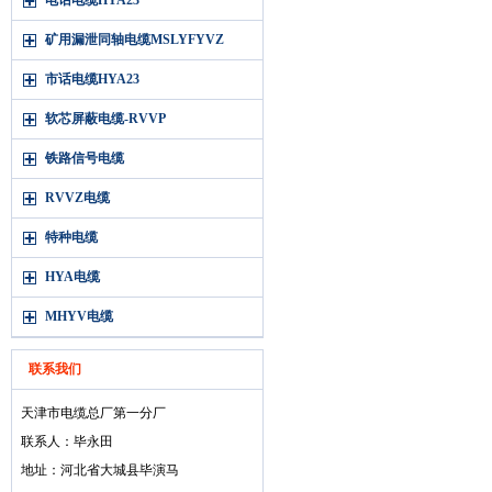
电话电缆HYA23
矿用漏泄同轴电缆MSLYFYVZ
市话电缆HYA23
软芯屏蔽电缆-RVVP
铁路信号电缆
RVVZ电缆
特种电缆
HYA电缆
MHYV电缆
联系我们
天津市电缆总厂第一分厂
联系人：毕永田
地址：河北省大城县毕演马