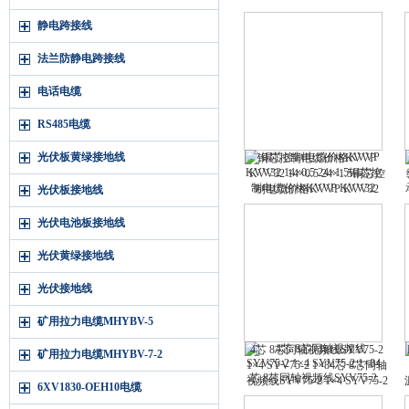
MHJYV MHYBV 煤矿用通信
静电跨接线
电缆 MHYAV MHJYV
MHYBV
法兰防静电跨接线
电话电缆
RS485电缆
光伏板黄绿接地线
铜芯控制电缆价格KVVP
KVV32 14×0.5 24×1.5铜芯控
制电缆价格KVVP KVV32
光伏板接地线
14×0.5 24×1.5
光伏电池板接地线
光伏黄绿接地线
光伏接地线
矿用拉力电缆MHYBV-5
4芯 8芯同轴视频线SYV75-2
矿用拉力电缆MHYBV-7-2
1×4 SYV75-2 1×84芯 8芯同轴
视频线SYV75-2 1×4 SYV75-2
6XV1830-OEH10电缆
1×8