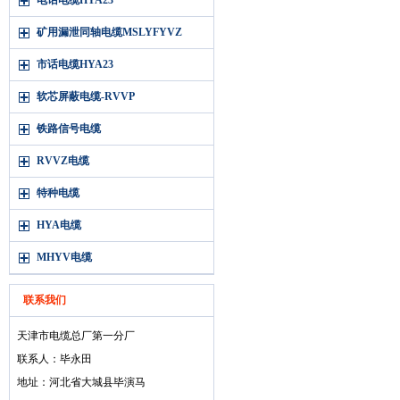
电话电缆HYA23
矿用漏泄同轴电缆MSLYFYVZ
市话电缆HYA23
软芯屏蔽电缆-RVVP
铁路信号电缆
RVVZ电缆
特种电缆
HYA电缆
MHYV电缆
联系我们
天津市电缆总厂第一分厂
联系人：毕永田
地址：河北省大城县毕演马