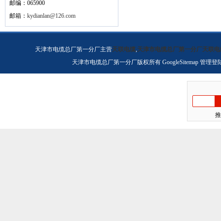
邮编：065900
邮箱：
kydianlan@126.com
天津市电缆总厂第一分厂主营
天联电缆
,
天津市电缆总厂第一分厂天联电
天津市电缆总厂第一分厂版权所有
GoogleSitemap
管理登
推