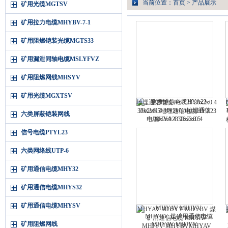
当前位置：
首页
>
产品展示
矿用光缆MGTSV
矿用拉力电缆MHYBV-7-1
矿用阻燃铠装光缆MGTS33
矿用漏泄同轴电缆MSLYFVZ
矿用阻燃网线MHSYV
矿用光缆MGXTSV
地埋通信电缆HYA23 20x2x0.4
30x2x0.5地埋通信电缆HYA23
六类屏蔽铠装网线
20x2x0.4 30x2x0.5
信号电缆PTYL23
六类网络线UTP-6
矿用通信电缆MHY32
矿用通信电缆MHYS32
矿用通信电缆MHYSV
MHYAV MHJYV MHYBV 煤
矿用通信电缆 MHYAV
矿用阻燃网线
MHJYV MHYBVMHYAV