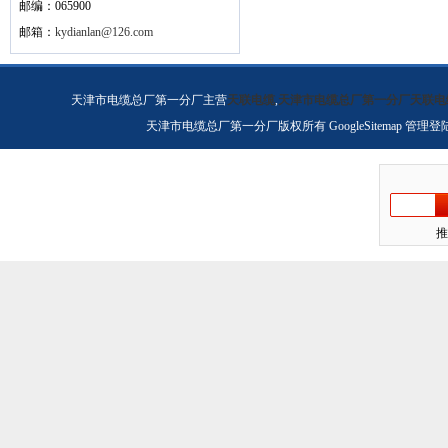
邮编：065900
邮箱：
kydianlan@126.com
天津市电缆总厂第一分厂主营
天联电缆
,
天津市电缆总厂第一分厂天联电
天津市电缆总厂第一分厂版权所有
GoogleSitemap
管理登
推