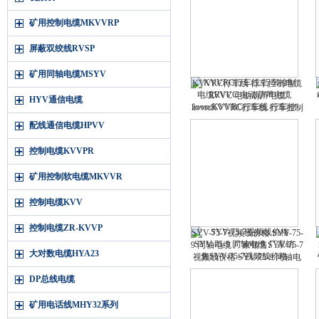
矿用控制电缆MKVVRP
屏蔽双绞线RVSP
矿用同轴电缆MSYV
KVVRC行车线 行车控制电缆
RVVC 电动葫芦电缆
HYV通信电缆
kvvrcKVVRC行车线 行车控制
电缆RVVC 电动葫芦电缆kvvrc
配线通信电缆HPVV
控制电缆KVVPR
矿用控制软电缆MKVVR
控制电缆KVV
控制电缆ZR-KVVP
SYV-75-7视频线价格 SYV-75-
9 同轴电缆 厂家销售SYV-75-7
大对数电缆HYA23
视频线价格 SYV-75-9 同轴电
缆 厂家销售
DP总线电缆
矿用电话线MHY32系列