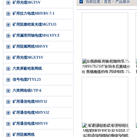
当前位置：
首页
>
产品展示
矿用光缆MGTSV
矿用拉力电缆MHYBV-7-1
矿用阻燃铠装光缆MGTS33
矿用漏泄同轴电缆MSLYFVZ
矿用阻燃网线MHSYV
矿用光缆MGXTSV
视频线价格 同轴电缆SYV-75-
7 SYV-75-5 厂家销售视频线价
六类屏蔽铠装网线
格 同轴电缆SYV-75-7 SYV-75-
5 厂家销售
信号电缆PTYL23
六类网络线UTP-6
矿用通信电缆MHY32
矿用通信电缆MHYS32
矿用通信电缆MHYSV
矿用通信电缆 矿用信号电缆
MHYVR 1×4×7/0.52 0.28 0.37
矿用阻燃网线
矿用通信电缆 矿用信号电缆