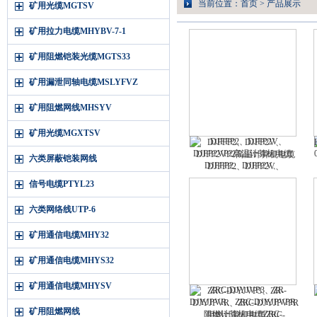
当前位置：
首页
>
产品展示
矿用光缆MGTSV
矿用拉力电缆MHYBV-7-1
矿用阻燃铠装光缆MGTS33
矿用漏泄同轴电缆MSLYFVZ
矿用阻燃网线MHSYV
矿用光缆MGXTSV
DJFFP2、DJFP2V、
DJFP2VP2高温计算机电缆
六类屏蔽铠装网线
DJFFP2、DJFP2V、
DJFP2VP2高温计算机电缆
信号电缆PTYL23
六类网络线UTP-6
矿用通信电缆MHY32
矿用通信电缆MHYS32
矿用通信电缆MHYSV
ZRC-DJYJVP3、ZR-
DJYJPVR、ZRC-DJYJPVPR
矿用阻燃网线
阻燃计算机电缆ZRC-