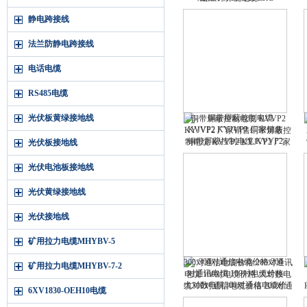
DJYJVP3、ZR-DJYJPVR、
静电跨接线
ZRC-DJYJPVPR 阻燃计算机
电缆
法兰防静电跨接线
电话电缆
RS485电缆
光伏板黄绿接地线
铜带屏蔽控制电缆 KVVP2
KYJVP2 厂家销售铜带屏蔽控
制电缆 KVVP2 KYJVP2 厂家
光伏板接地线
销售
光伏电池板接地线
光伏黄绿接地线
光伏接地线
矿用拉力电缆MHYBV-5
300对通信电缆价格 200对通讯
矿用拉力电缆MHYBV-7-2
电缆 100对电缆价格 大对数电
缆300对通信电缆价格 200对通
6XV1830-OEH10电缆
讯电缆 100对电缆价格 大对数