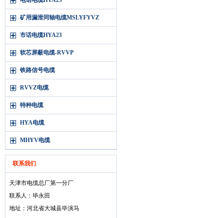
电话电缆HYA23
矿用漏泄同轴电缆MSLYFYVZ
市话电缆HYA23
软芯屏蔽电缆-RVVP
铁路信号电缆
RVVZ电缆
特种电缆
HYA电缆
MHYV电缆
联系我们
天津市电缆总厂第一分厂
联系人：毕永田
地址：河北省大城县毕演马