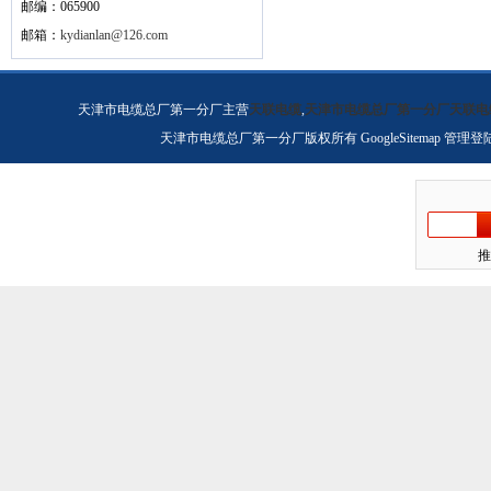
邮编：065900
邮箱：
kydianlan@126.com
天津市电缆总厂第一分厂主营
天联电缆
,
天津市电缆总厂第一分厂天联电
天津市电缆总厂第一分厂版权所有
GoogleSitemap
管理登
推