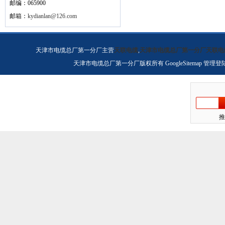
邮编：065900
邮箱：
kydianlan@126.com
天津市电缆总厂第一分厂主营
天联电缆
,
天津市电缆总厂第一分厂天联电
天津市电缆总厂第一分厂版权所有
GoogleSitemap
管理登
推