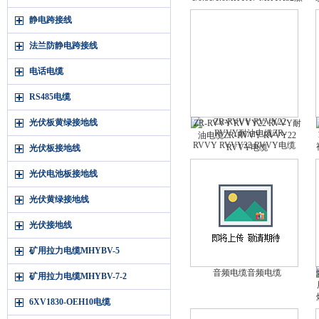
矿用通信电缆 MHYAV 10-100
静电跨接线
1/0.81/1.0
法兰防静电跨接线
电话电缆
RS485电缆
光伏板黄绿接地线
ZR-RVVY RVVY22 RVVY耐
油电缆ZR-RVVY RVVY22
RVVY电缆
光伏板接地线
光伏电池板接地线
光伏黄绿接地线
光伏接地线
矿用拉力电缆MHYBV-5
音频电缆音频电缆
矿用拉力电缆MHYBV-7-2
6XV1830-OEH10电缆