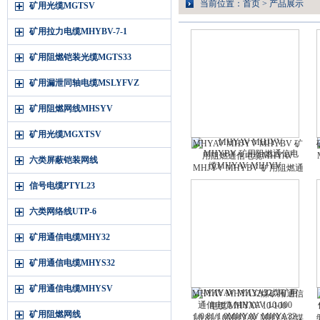
当前位置：
首页
>
产品展示
矿用光缆MGTSV
矿用拉力电缆MHYBV-7-1
矿用阻燃铠装光缆MGTS33
矿用漏泄同轴电缆MSLYFVZ
矿用阻燃网线MHSYV
矿用光缆MGXTSV
MHYAV MHJYV MHYBV 矿
用阻燃通信电缆MHYAV
六类屏蔽铠装网线
MHJYV MHYBV 矿用阻燃通
信电缆
信号电缆PTYL23
六类网络线UTP-6
矿用通信电缆MHY32
矿用通信电缆MHYS32
矿用通信电缆MHYSV
MHYAV MHYA32煤矿用通信
电缆 MHYAV 10-100
矿用阻燃网线
1/0.81/1.0MHYAV MHYA32煤