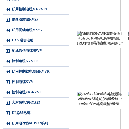
矿用控制电缆MKVVRP
屏蔽双绞线RVSP
矿用同轴电缆MSYV
通信电缆HYAT 导体直径×0.4
0.5 0.6 0.7 0.8 0.9通信电缆
HYV通信电缆
HYAT 导体直径×0.4 0.5 0.6 0.7
0.8 0.9
配线通信电缆HPVV
控制电缆KVVPR
矿用控制软电缆MKVVR
控制电缆KVV
控制电缆ZR-KVVP
kvv5x1.5 kvvR 5x1.5电缆规格
kvvRP 5x1.5电缆价格kvv5x1.5
大对数电缆HYA23
kvvR 5x1.5电缆规格kvvRP
5x1.5电缆价格
DP总线电缆
矿用电话线MHY32系列